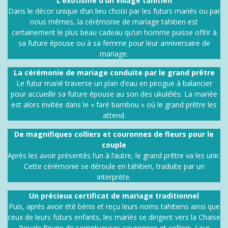
L’exotisme d’un village tahitien
Dans le décor unique d’un lieu choisi par les futurs mariés ou par
nous mêmes, la cérémonie de mariage tahitien est
certainement le plus beau cadeau qu’un homme puisse offrir à
sa future épouse ou à sa femme pour leur anniversaire de
mariage.
La cérémonie de mariage conduite par le grand prêtre
Le futur marié traverse un plan d’eau en pirogue à balancier
pour accueillir sa future épouse au son des ukulélés. La mariée
est alors invitée dans le « faré bambou » où le grand prêtre les
attend.
De magnifiques colliers et couronnes de fleurs pour le
couple
Après les avoir présentés l’un à l’autre, le grand prêtre va les unir.
Cette cérémonie se déroule en tahitien, traduite par un
interprète.
Un précieux certificat de mariage traditionnel
Puis, après avoir été bénis et reçu leurs noms tahitiens ainsi que
ceux de leurs futurs enfants, les mariés se dirigent vers la Chaise
Royale fleurie de somptueuses couronnes et colliers. Leur